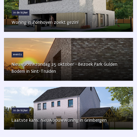
in de kijker
Woning in Zonhoven zoekt gezin!
events
Nieuwbouwzondag 25 oktober - Bezoek Park Gulden
Bodem in Sint-Truiden
in de kijker
Laatste kans: nieuwbouwwoning in Grimbergen