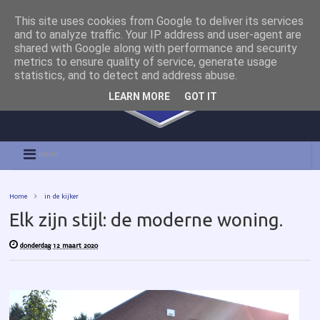
This site uses cookies from Google to deliver its services
and to analyze traffic. Your IP address and user-agent are
shared with Google along with performance and security
metrics to ensure quality of service, generate usage
statistics, and to detect and address abuse.
LEARN MORE
GOT IT
MENU
Home
in de kijker
Elk zijn stijl: de moderne woning.
donderdag 12 maart 2020