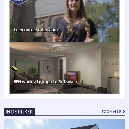
Leen ontdekt Aarschot!
BEN woning te koop te Rotselaar
IN DE KIJKER
TOON ALLE